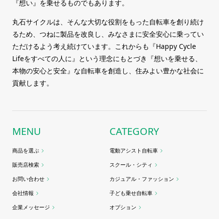
『想い』を乗せるものでもあります。
丸石サイクルは、そんな大切な役割をもった自転車を創り続け
るため、つねに製品を改良し、みなさまに安全安心に乗ってい
ただけるよう考え続けています。これからも『Happy Cycle
Lifeをすべての人に』という理念にもとづき『想いを乗せる、
本物の安心と安全』な自転車を創造し、住みよい豊かな社会に
貢献します。
MENU
CATEGORY
商品を選ぶ
電動アシスト自転車
販売店検索
スクール・シティ
お問い合わせ
カジュアル・ファッション
会社情報
子ども乗せ自転車
企業メッセージ
オプション